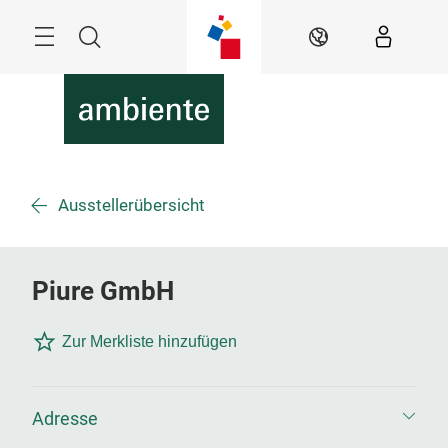
Überspringen
Menü
Suche
DE
Ausstellerübersicht
Piure GmbH
Zur Merkliste hinzufügen
Adresse