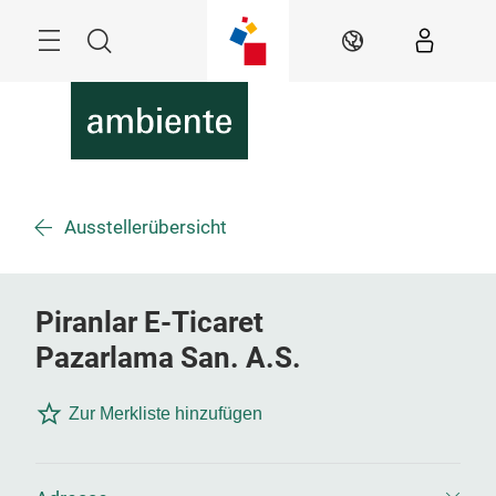
Überspringen
Menü
Suche
DE
Ausstellerübersicht
Piranlar E-Ticaret
Pazarlama San. A.S.
Zur Merkliste hinzufügen