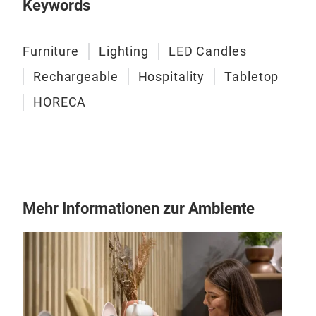
Keywords
Furniture
Lighting
LED Candles
Rechargeable
Hospitality
Tabletop
HORECA
Mehr Informationen zur Ambiente