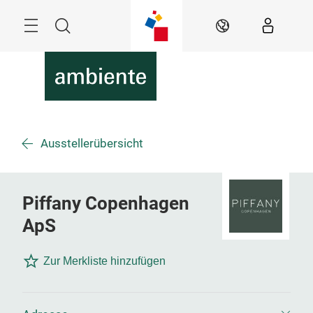
Überspringen
Menü
Suche
DE
Ausstellerübersicht
Piffany Copenhagen
ApS
Zur Merkliste hinzufügen