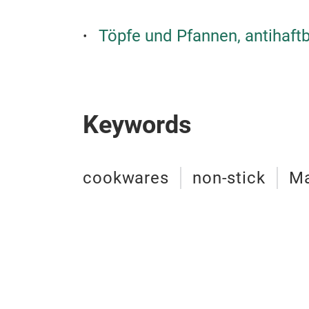
Töpfe und Pfannen, antihaft
Keywords
cookwares
non-stick
Ma