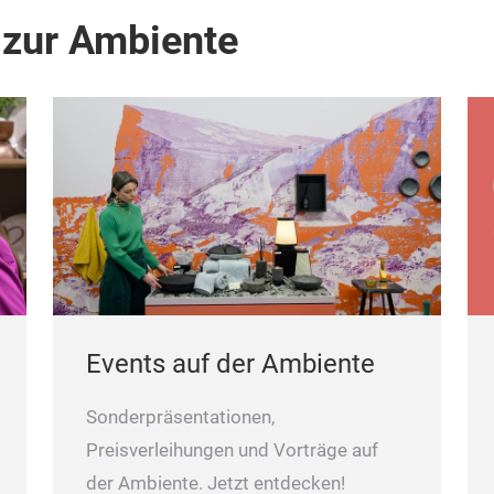
 zur Ambiente
Events auf der Ambiente
Sonderpräsentationen,
Preisverleihungen und Vorträge auf
der Ambiente. Jetzt entdecken!