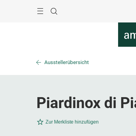
Überspringen
Menü
Suche
Ausstellerübersicht
Piardinox di P
Zur Merkliste hinzufügen