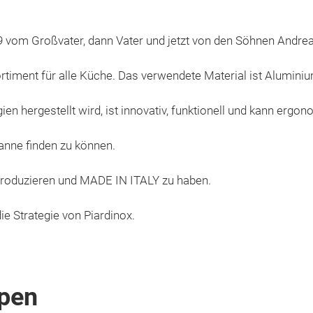
959 vom Großvater, dann Vater und jetzt von den Söhnen Andre
rtiment für alle Küche. Das verwendete Material ist Alumini
n hergestellt wird, ist innovativ, funktionell und kann ergo
fanne finden zu können.
zu produzieren und MADE IN ITALY zu haben.
die Strategie von Piardinox.
pen