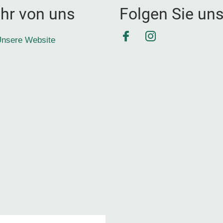
hr von uns
Folgen Sie un
Facebook
Instagram
nsere Website