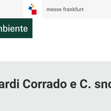
iardi Corrado e C. sn