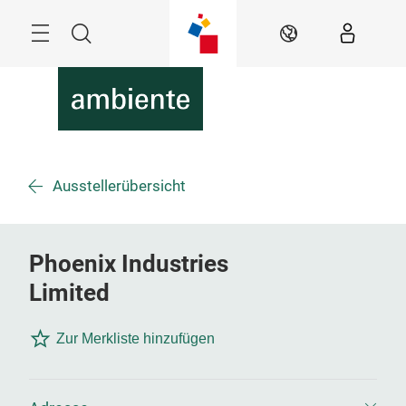
Überspringen
Menü
Suche
DE
Ausstellerübersicht
Phoenix Industries
Limited
Zur Merkliste hinzufügen