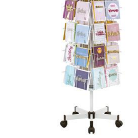
 11 cm mit
n.