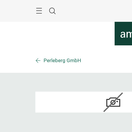
Überspringen
Menü
Suche
Perleberg GmbH