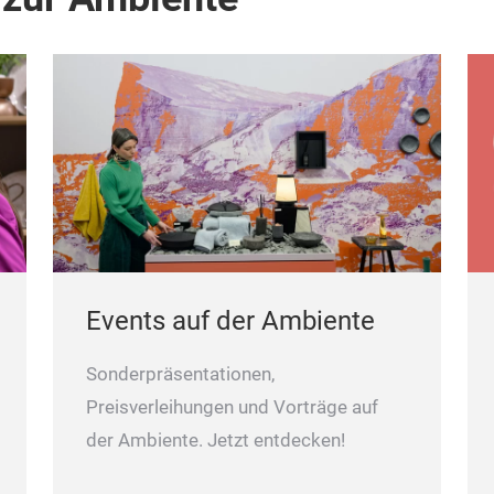
Mit farbigen Briefumschlägen.
Unser Außendienst berät Sie gern.
Events auf der Ambiente
Sonderpräsentationen,
Preisverleihungen und Vorträge auf
der Ambiente. Jetzt entdecken!