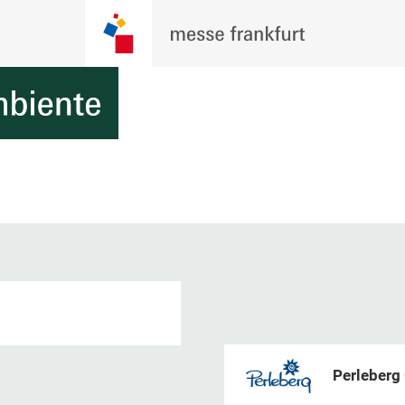
Perleber