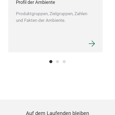
Profil der Ambiente
Produktgruppen, Zielgruppen, Zahlen
und Fakten der Ambiente.
SCA
SCA
COT
Auf dem Laufenden bleiben