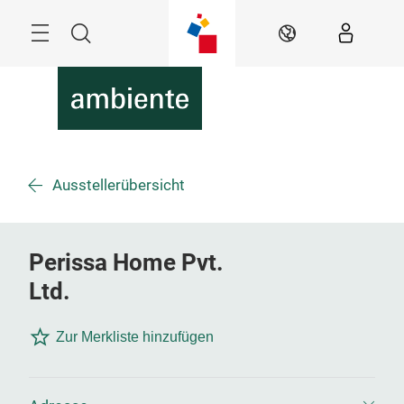
Überspringen
Menü
Suche
DE
Ausstellerübersicht
Perissa Home Pvt.
Ltd.
Zur Merkliste hinzufügen