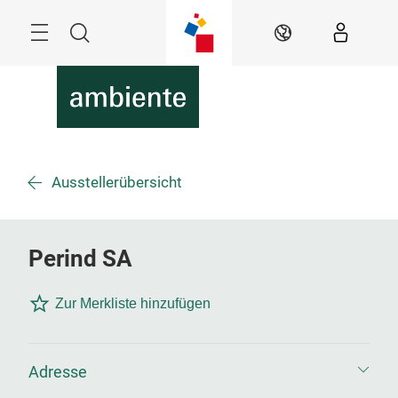
Überspringen
Menü
Suche
DE
Ausstellerübersicht
Perind SA
Zur Merkliste hinzufügen
Adresse