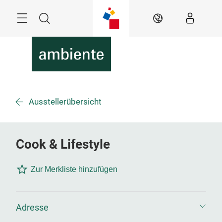
Überspringen
Menü
Suche
DE
Ausstellerübersicht
Cook & Lifestyle
Zur Merkliste hinzufügen
Adresse