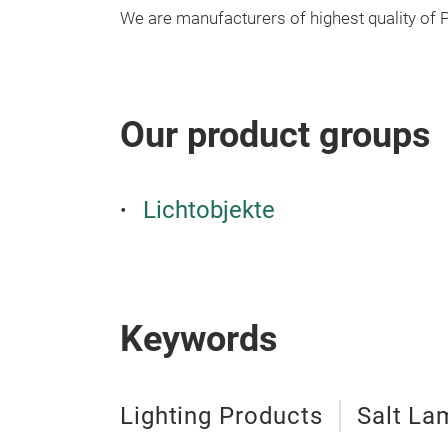
We are manufacturers of highest quality of P
Our product groups
Lichtobjekte
Keywords
Lighting Products
Salt La