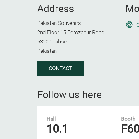
Address
Mo
Pakistan Souvenirs
O
2nd Floor 15 Ferozepur Road
53200 Lahore
Pakistan
CONTACT
Follow us here
Hall
Booth
10.1
F6