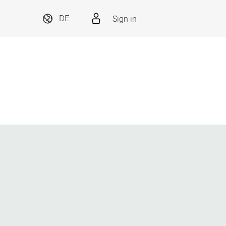
Sign in
DE