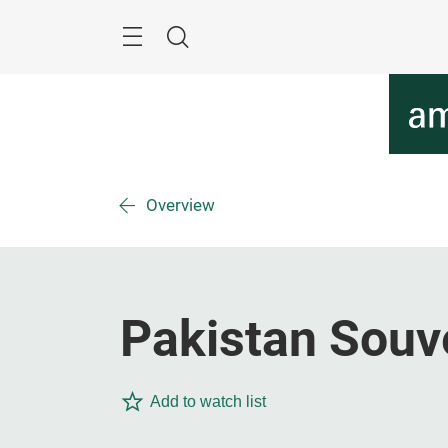
Überspringen
Menü
Suche
Overview
Pakistan Souv
Add to watch list