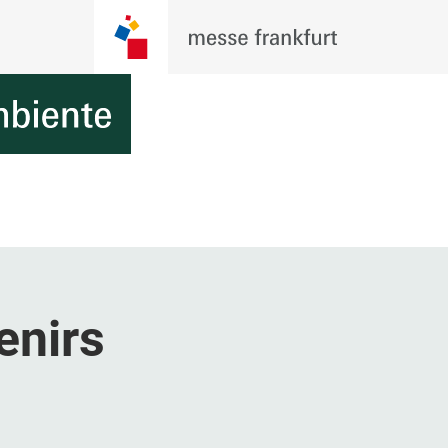
enirs