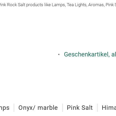
ink Rock Salt products like Lamps, Tea Lights, Aromas, Pink S
Geschenkartikel, a
mps
Onyx/ marble
Pink Salt
Hima