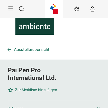
Überspringen
Menü
Suche
DE
Ausstellerübersicht
Pai Pen Pro
International Ltd.
Zur Merkliste hinzufügen