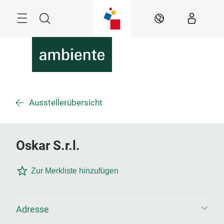
Überspringen
Menü
Suche
DE
Ausstellerübersicht
Oskar S.r.l.
Zur Merkliste hinzufügen
Adresse