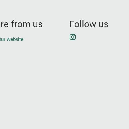
re from us
Follow us
Instagram
ur website