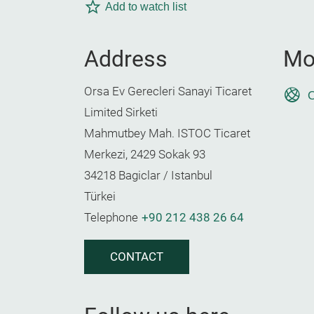
Add to watch list
Address
Mo
Orsa Ev Gerecleri Sanayi Ticaret
O
Limited Sirketi
Mahmutbey Mah. ISTOC Ticaret
Merkezi, 2429 Sokak 93
34218 Bagiclar / Istanbul
Türkei
Telephone
+90 212 438 26 64
CONTACT