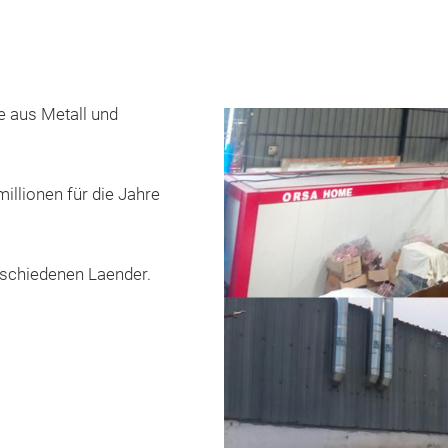
e aus Metall und
millionen für die Jahre
rschiedenen Laender.