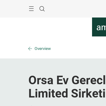
Überspringen
Menü
Suche
Overview
Orsa Ev Gerecl
Limited Sirketi