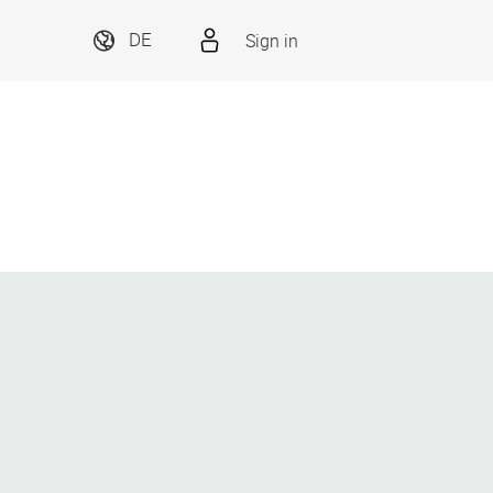
Sign in
DE