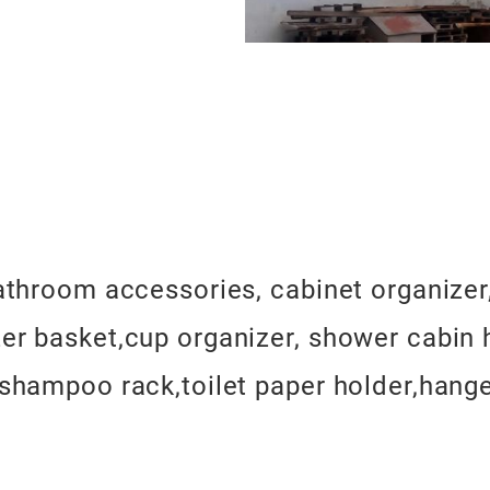
athroom accessories, cabinet organizer
zer basket,cup organizer, shower cabin 
r shampoo rack,toilet paper holder,hang