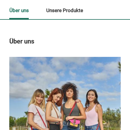
Über uns
Unsere Produkte
Über uns
Un
M