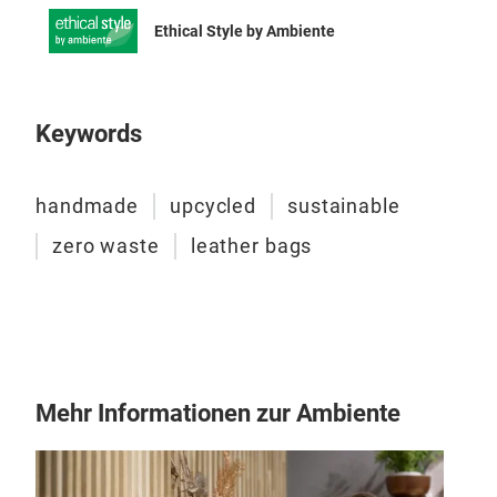
Ethical Style by Ambiente
Keywords
handmade
upcycled
sustainable
zero waste
leather bags
Mehr Informationen zur Ambiente
Kle