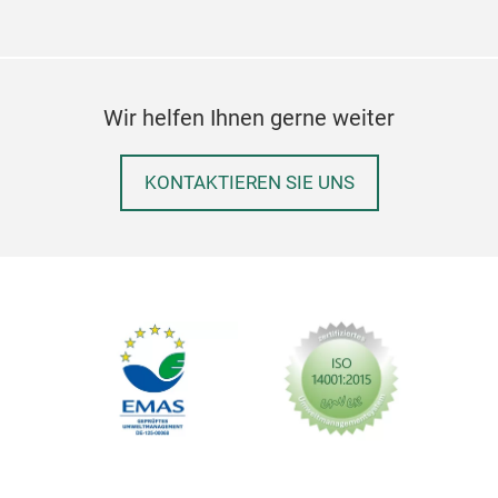
desi
M
Wir helfen Ihnen gerne weiter
KONTAKTIEREN SIE UNS