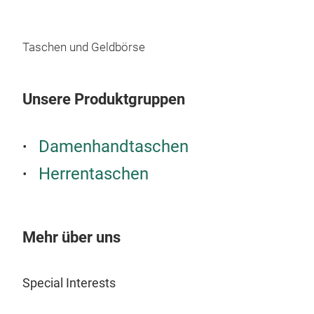
Taschen und Geldbörse
Unsere Produktgruppen
Damenhandtaschen
Ruc
Herrentaschen
We 
men
Mehr über uns
M
Special Interests