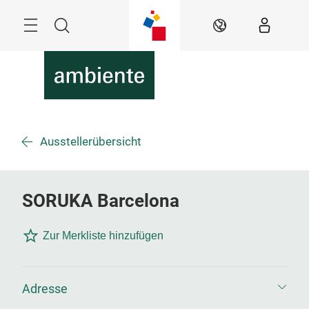
Überspringen
Menü
Suche
DE
Ausstellerübersicht
SORUKA Barcelona
Zur Merkliste hinzufügen
Adresse