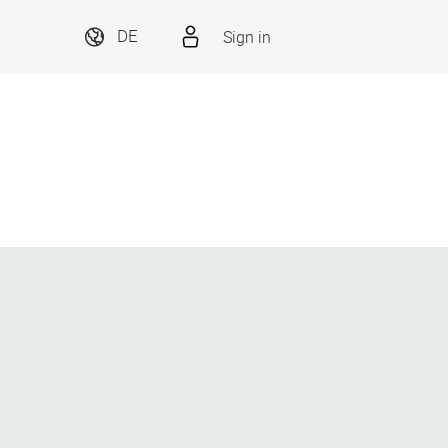
Sign in
DE