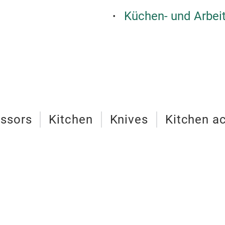
Küchen- und Arbei
issors
Kitchen
Knives
Kitchen a