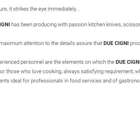
, it strikes the eye immediately...
IGNI
has been producing with passion kitchen knives, scissor
 maximum attention to the details assure that
DUE CIGNI
prod
perienced personnel are the elements on which the
DUE CIGN
for those who love cooking, always satisfying requirement, whet
ents ideal for professionals in food services and of gastrono