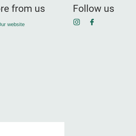
re from us
Follow us
Instagram
Facebook
ur website