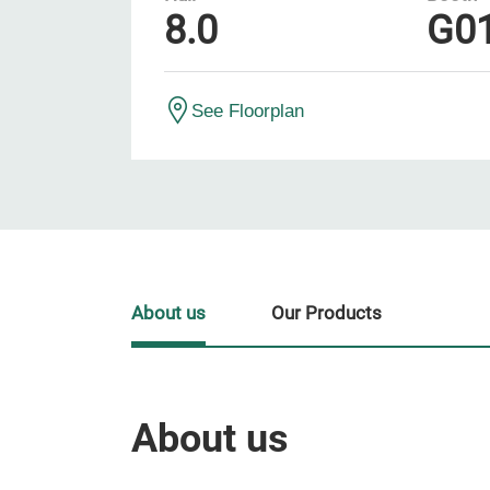
8.0
G0
See Floorplan
About us
Our Products
About us