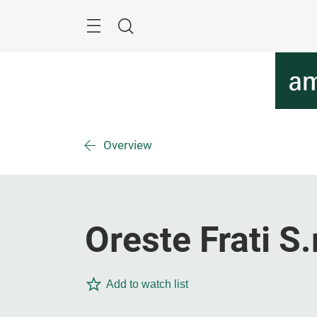
Überspringen
Menü
Suche
Overview
Oreste Frati S.r
Add to watch list