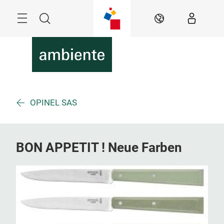
Überspringen
Menü
Suche
DE
OPINEL SAS
BON APPETIT ! Neue Farben