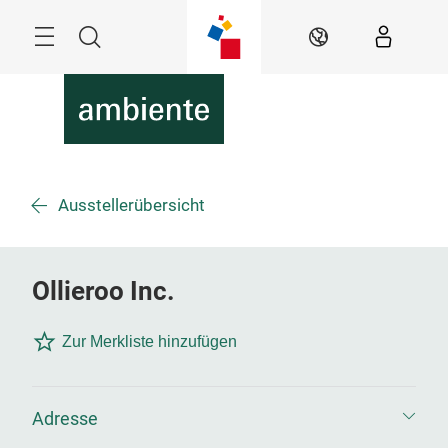
Überspringen
Menü
Suche
DE
Ausstellerübersicht
Ollieroo Inc.
Zur Merkliste hinzufügen
Adresse