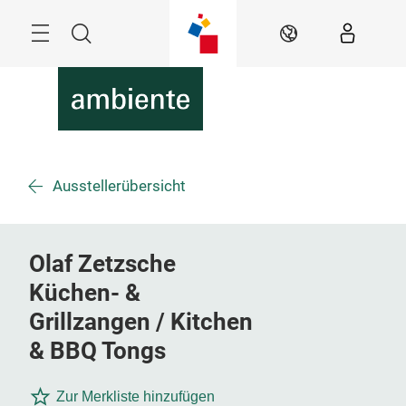
Überspringen
Menü
Suche
DE
Ausstellerübersicht
Olaf Zetzsche
Küchen- &
Grillzangen / Kitchen
& BBQ Tongs
Zur Merkliste hinzufügen