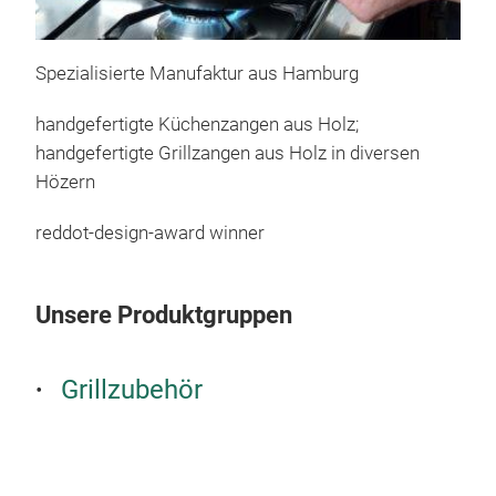
Gril
Spezialisierte Manufaktur aus Hamburg
46
in 
handgefertigte Küchenzangen aus Holz;
handgefertigte Grillzangen aus Holz in diversen
Hözern
reddot-design-award winner
Unsere Produktgruppen
Grillzubehör