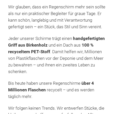
Wir glauben, dass ein Regenschirm mehr sein sollte
als nur ein praktischer Begleiter für graue Tage. Er
kann schön, langlebig und mit Verantwortung
Ori
gefertigt sein – ein Stück, das Stil und Sinn vereint.
Duc
Jeder unserer Schirme trägt einen
handgefertigten
Meet
Griff aus Birkenholz
und ein Dach aus
100 %
Edit
recyceltem PET-Stoff
. Damit helfen wir, Millionen
stor
von Plastikflaschen vor der Deponie und dem Meer
mark
zu bewahren – und ihnen ein zweites Leben zu
excl
schenken.
Duck
cha
Bis heute haben unsere Regenschirme
über 4
hand
Millionen Flaschen
recycelt – und es werden
excl
täglich mehr.
desi
Wir folgen keinen Trends. Wir entwerfen Stücke, die
capt