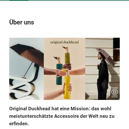
Über uns
Un
Original Duckhead hat eine Mission: das wohl
meistunterschätzte Accessoire der Welt neu zu
erfinden.