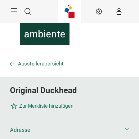
Überspringen
Menü
Suche
DE
Ausstellerübersicht
Original Duckhead
Zur Merkliste hinzufügen
Adresse