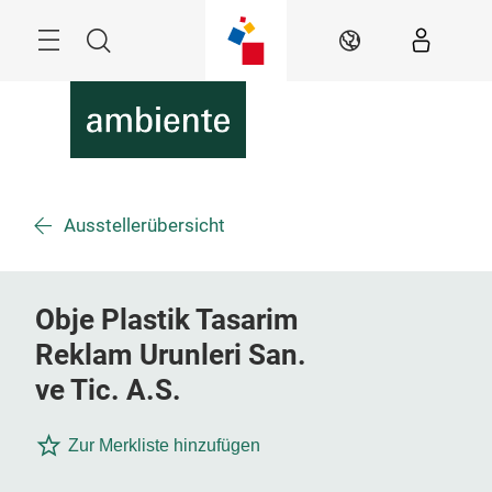
Überspringen
Menü
Suche
DE
Ausstellerübersicht
Obje Plastik Tasarim
Reklam Urunleri San.
ve Tic. A.S.
Zur Merkliste hinzufügen