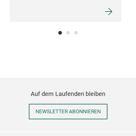
Per
Per
Auf dem Laufenden bleiben
NEWSLETTER ABONNIEREN