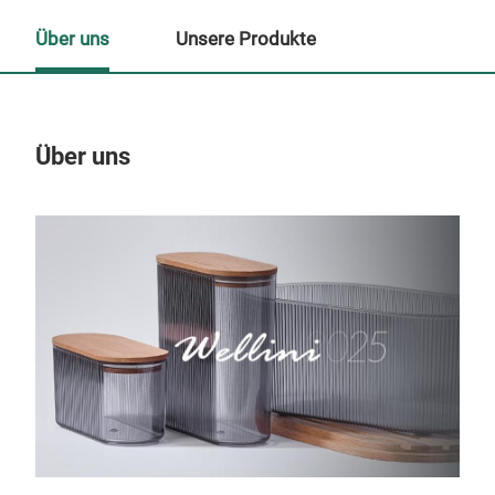
Über uns
Unsere Produkte
Über uns
Un
M