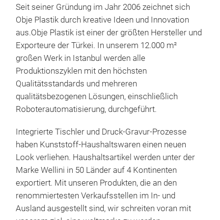
Seit seiner Gründung im Jahr 2006 zeichnet sich
Eva
Obje Plastik durch kreative Ideen und Innovation
aus.
Obje Plastik ist einer der größten Hersteller und
Eva
Exporteure der Türkei. In unserem 12.000 m²
großen Werk in Istanbul werden alle
M
Produktionszyklen mit den höchsten
Qualitätsstandards und mehreren
qualitätsbezogenen Lösungen, einschließlich
Roboterautomatisierung, durchgeführt.
Integrierte
Tischler
und Druck-Gravur-Prozesse
haben Kunststoff-Haushaltswaren einen neuen
Look verliehen. Haushaltsartikel werden unter der
Marke Wellini in 50 Länder auf 4 Kontinenten
exportiert.
Mit unseren Produkten, die an den
renommiertesten Verkaufsstellen im In- und
Ausland ausgestellt sind, wir schreiten voran mit
Viol