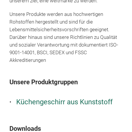
unserem ziel, eine weltmarke zu werden.
Vio
Unsere Produkte werden aus hochwertigen
Rohstoffen hergestellt und sind für die
Lebensmittelsicherheitsvorschriften geeignet.
Darüber hinaus sind unsere Richtlinien zu Qualität
und sozialer Verantwortung mit dokumentiert ISO-
9001-14001, BSCI, SEDEX und FSSC
Akkreditierungen
Unsere Produktgruppen
Küchengeschirr aus Kunststoff
Sw
Downloads