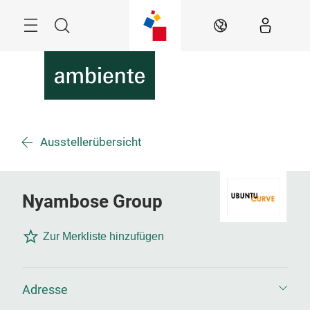
Überspringen
Menü
Suche
DE
Ausstellerübersicht
Nyambose Group
Zur Merkliste hinzufügen
Adresse