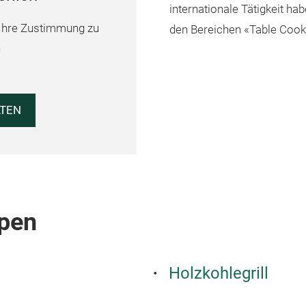
internationale Tätigkeit h
Ihre Zustimmung zu
den Bereichen «Table Cook
n
LTEN
pen
Holzkohlegrill