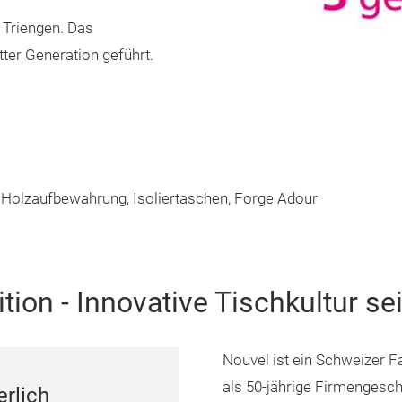
 Triengen. Das
ter Generation geführt.
, Holzaufbewahrung, Isoliertaschen, Forge Adour
ion - Innovative Tischkultur se
Nouvel ist ein Schweizer F
als 50-jährige Firmengesch
erlich