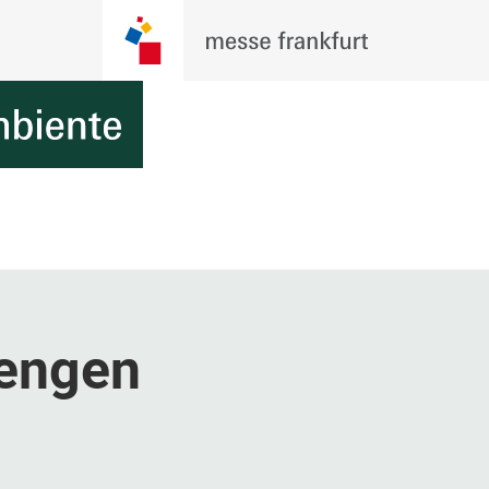
iengen