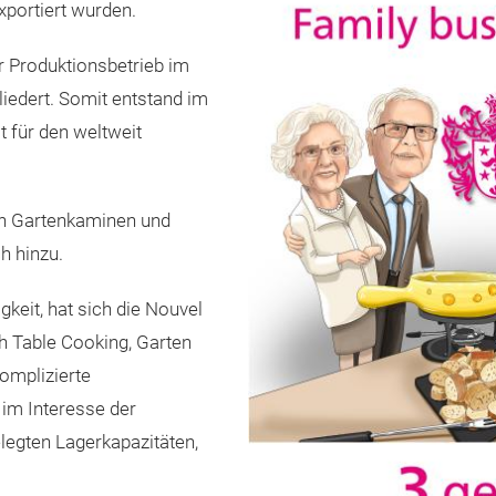
xportiert wurden.
r Produktionsbetrieb im
iedert. Somit entstand im
 für den weltweit
on Gartenkaminen und
h hinzu.
gkeit, hat sich die Nouvel
 Table Cooking, Garten
omplizierte
t im Interesse der
egten Lagerkapazitäten,