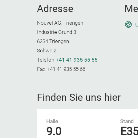
Adresse
Me
Nouvel AG, Triengen
U
Industrie Grund 3
6234 Triengen
Schweiz
Telefon
+41 41 935 55 55
Fax
+41 41 935 55 66
Finden Sie uns hier
Halle
Stand
9.0
E3