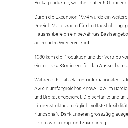
Brokatprodukten, welche in über 50 Länder e
Durch die Expansion 1974 wurde ein weitere
Bereich Metallwaren für den Haushalt angegl
Haushaltbereich ein bewährtes Basisangebot
agierenden Wiederverkauf.
1980 kam die Produktion und der Vertrieb v
einem Deco-Sortiment für den Aussenbereic
Während der jahrelangen internationalen Täti
AG ein umfangreiches Know-How im Bereich
und Brokat angeeignet. Die schlanke und unk
Firmenstruktur ermöglicht vollste Flexibilitä
Kundschaft. Dank unseren grosszügig ausgel
liefern wir prompt und zuverlässig.