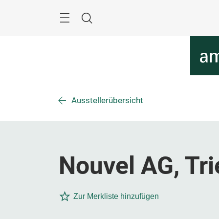
Überspringen
Menü
Suche
Ausstellerübersicht
Nouvel AG, Tr
Zur Merkliste hinzufügen