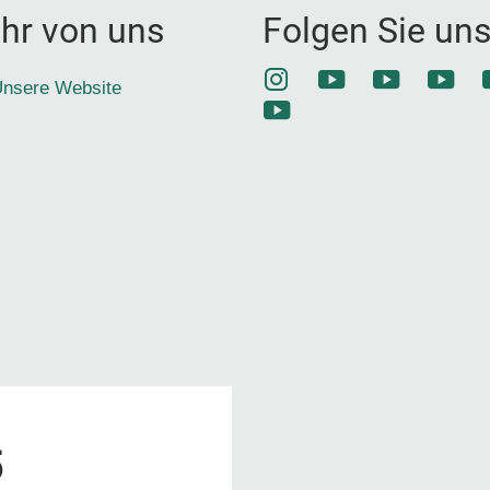
hr von uns
Folgen Sie un
Instagram
YouTube
YouTube
YouT
nsere Website
YouTube
5