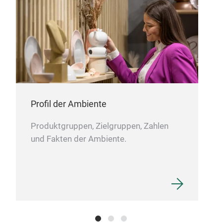
beli
Cha
Profil der Ambiente
Produktgruppen, Zielgruppen, Zahlen
und Fakten der Ambiente.