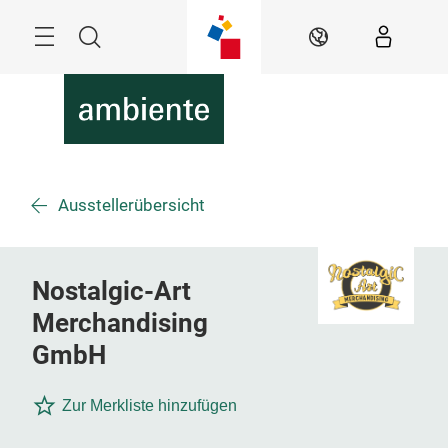
Überspringen
Menü
Suche
DE
Ausstellerübersicht
Nostalgic-Art
Merchandising
GmbH
Zur Merkliste hinzufügen