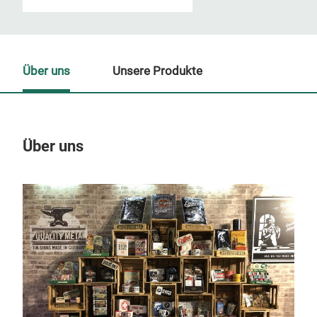
Über uns
Unsere Produkte
Über uns
Un