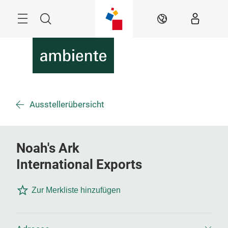
Überspringen
Menü
Suche
DE
Ausstellerübersicht
Noah's Ark
International Exports
Zur Merkliste hinzufügen