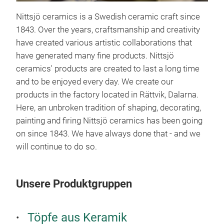
Nittsjö ceramics is a Swedish ceramic craft since
1843. Over the years, craftsmanship and creativity
have created various artistic collaborations that
have generated many fine products. Nittsjö
ceramics' products are created to last a long time
and to be enjoyed every day. We create our
products in the factory located in Rättvik, Dalarna.
Here, an unbroken tradition of shaping, decorating,
painting and firing Nittsjö ceramics has been going
Cer
on since 1843. We have always done that - and we
will continue to do so.
Swe
Unsere Produktgruppen
Töpfe aus Keramik