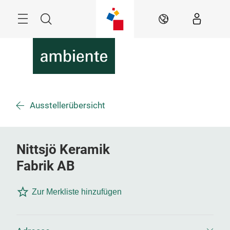
Überspringen
Menü
Suche
DE
Ausstellerübersicht
Nittsjö Keramik
Fabrik AB
Zur Merkliste hinzufügen