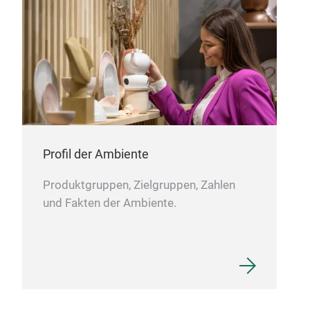
Bow
Lov
Profil der Ambiente
Produktgruppen, Zielgruppen, Zahlen
und Fakten der Ambiente.