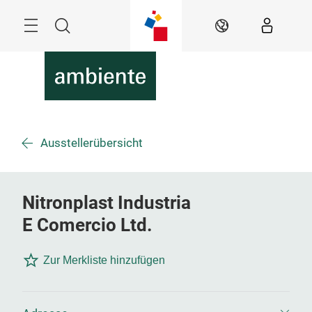
Überspringen
Menü
Suche
DE
Ausstellerübersicht
Nitronplast Industria
E Comercio Ltd.
Zur Merkliste hinzufügen