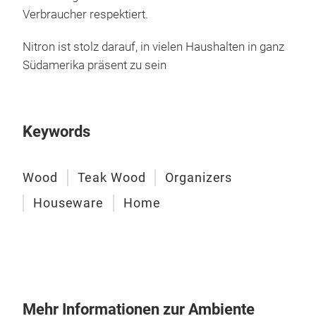
Verbraucher respektiert.
Nitron ist stolz darauf, in vielen Haushalten in ganz
Südamerika präsent zu sein
Keywords
Eur
Korb
Wood
Teak Wood
Organizers
ide
Houseware
Home
Mehr Informationen zur Ambiente