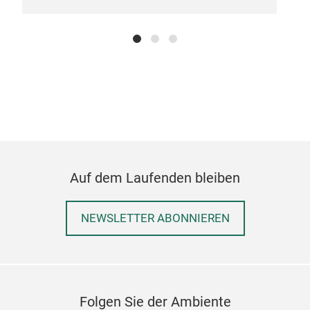
Auf dem Laufenden bleiben
NEWSLETTER ABONNIEREN
sch
läng
Folgen Sie der Ambiente