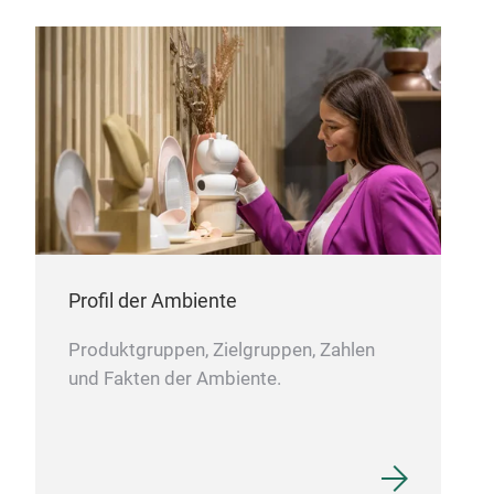
Profil der Ambiente
Sch
31x
Produktgruppen, Zielgruppen, Zahlen
und Fakten der Ambiente.
Schn