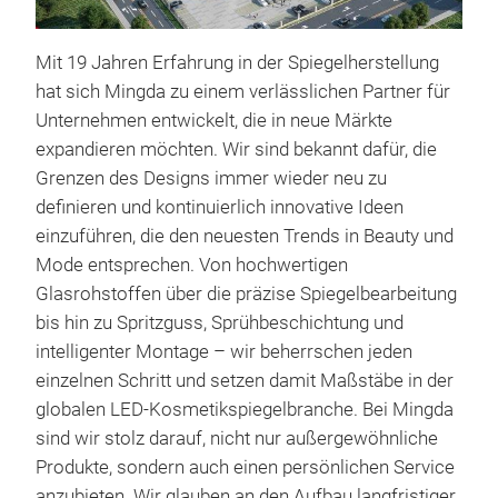
Mit 19 Jahren Erfahrung in der Spiegelherstellung
hat sich Mingda zu einem verlässlichen Partner für
Unternehmen entwickelt, die in neue Märkte
expandieren möchten. Wir sind bekannt dafür, die
Grenzen des Designs immer wieder neu zu
definieren und kontinuierlich innovative Ideen
einzuführen, die den neuesten Trends in Beauty und
Mode entsprechen. Von hochwertigen
Glasrohstoffen über die präzise Spiegelbearbeitung
bis hin zu Spritzguss, Sprühbeschichtung und
intelligenter Montage – wir beherrschen jeden
einzelnen Schritt und setzen damit Maßstäbe in der
globalen LED-Kosmetikspiegelbranche. Bei Mingda
Wav
sind wir stolz darauf, nicht nur außergewöhnliche
Produkte, sondern auch einen persönlichen Service
Wav
anzubieten. Wir glauben an den Aufbau langfristiger