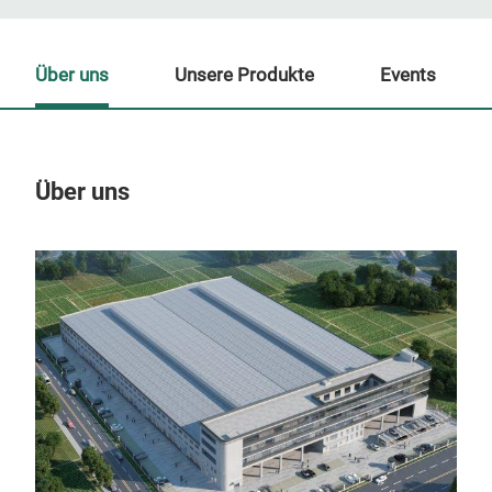
Über uns
Unsere Produkte
Events
Über uns
Un
M