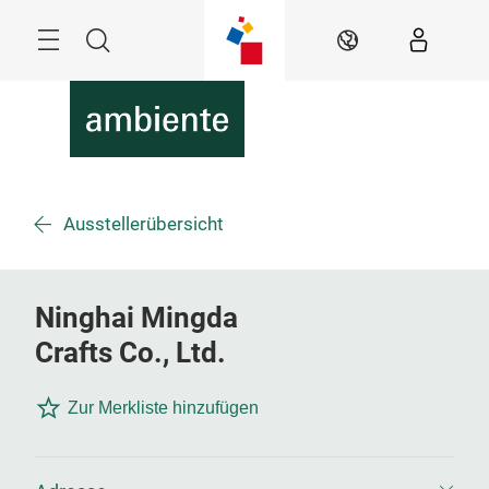
Überspringen
Menü
Suche
DE
Ausstellerübersicht
Ninghai Mingda
Crafts Co., Ltd.
Zur Merkliste hinzufügen