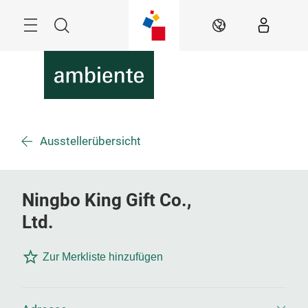
Überspringen
Menü
Suche
DE
Ausstellerübersicht
Ningbo King Gift Co.,
Ltd.
Zur Merkliste hinzufügen