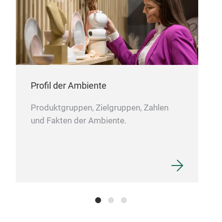
Profil der Ambiente
Produktgruppen, Zielgruppen, Zahlen
und Fakten der Ambiente.
Spo