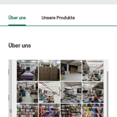
Über uns
Unsere Produkte
Über uns
Un
M