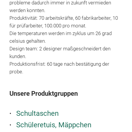
probleme dadurch immer in zukunft vermieden
Mode
werden konnten.
Kund
Produktivität: 70 arbeitskräfte, 60 fabrikarbeiter, 10
für prüfarbeiter, 100.000 pro monat.
Die temperaturen werden im zyklus um 26 grad
M
celsius gehalten.
Design team: 2 designer maßgeschneidert den
kunden.
Produktionsfrist: 60 tage nach bestätigung der
probe.
Unsere Produktgruppen
Schultaschen
Schüleretuis, Mäppchen
Fed