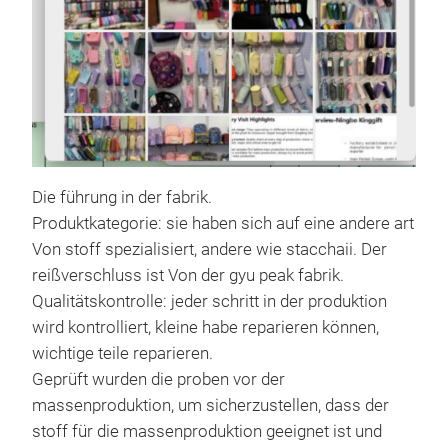
Die 
Blei
grei
M
Die führung in der fabrik.
Produktkategorie: sie haben sich auf eine andere art
Von stoff spezialisiert, andere wie stacchaii. Der
reißverschluss ist Von der gyu peak fabrik.
Qualitätskontrolle: jeder schritt in der produktion
wird kontrolliert, kleine habe reparieren können,
wichtige teile reparieren.
Geprüft wurden die proben vor der
massenproduktion, um sicherzustellen, dass der
stoff für die massenproduktion geeignet ist und
Sch