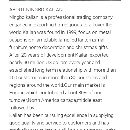
ABOUT NINGBO KAILAN
Ningbo kailan is a professional trading company
engaged in exporting home goods to all over the
world.Kailan was found in 1999, focus on metal
meta
suspension lamp,table lamp led lantern,small
furniture,home decoration and christmas gifts.
side
After 20 years of development,Kailan exported
siz
nearly 30 million US dollars every year and
established long-term relationship with more than
100 customers in more than 30 countries and
regions around the world.Our main market is
Europe,which contributed about 80% of our
turnover,North America,canada,middle east
followed by.
Kailan has been pursuing excellence in supplying
good quality and service to customers,and has