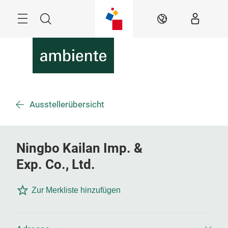
Überspringen
Menü
Suche
DE
Ausstellerübersicht
Ningbo Kailan Imp. &
Exp. Co., Ltd.
Zur Merkliste hinzufügen