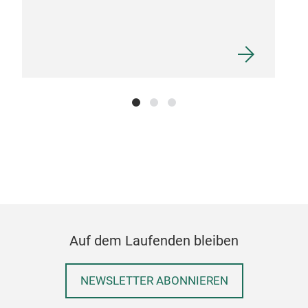
side
Sid
siz
Auf dem Laufenden bleiben
NEWSLETTER ABONNIEREN