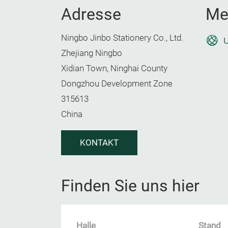
Adresse
Me
Ningbo Jinbo Stationery Co., Ltd.
U
Zhejiang Ningbo
Xidian Town, Ninghai County
Dongzhou Development Zone
315613
China
KONTAKT
Finden Sie uns hier
Halle
Stand