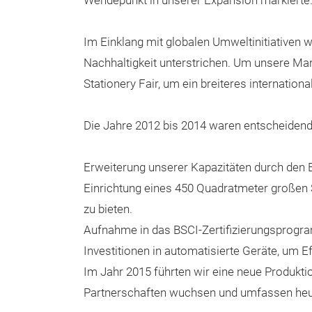
Wendepunkt in unserer Expansion markierte
Im Einklang mit globalen Umweltinitiativen
Nachhaltigkeit unterstrichen. Um unsere Mar
Stationery Fair, um ein breiteres internation
Die Jahre 2012 bis 2014 waren entscheiden
Erweiterung unserer Kapazitäten durch den 
Einrichtung eines 450 Quadratmeter großen 
zu bieten.
Aufnahme in das BSCI-Zertifizierungsprogra
Investitionen in automatisierte Geräte, um E
Im Jahr 2015 führten wir eine neue Produktio
Partnerschaften wuchsen und umfassen h