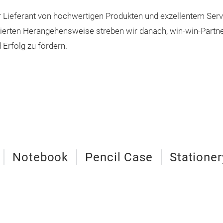
er Lieferant von hochwertigen Produkten und exzellentem Serv
tierten Herangehensweise streben wir danach, win-win-Partn
Erfolg zu fördern.
Notebook
Pencil Case
Stationer