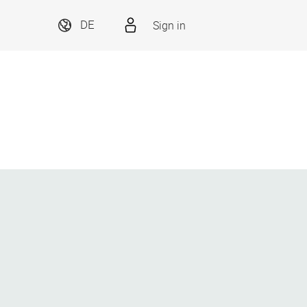
Sign in
DE