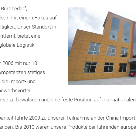
n Bürobedarf,
ikeln mit einem Fokus auf
tigkeit. Unser Standort in
fernt, bietet eine
globale Logistik.
 2006 mit nur 10
kompetenzen stetiges
 die Import- und
bewerbsvorteil
zkrise zu bewältigen und eine feste Position auf internationa
eit führte 2009 zu unserer Teilnahme an der China Import a
anden. Bis 2010 waren unsere Produkte bei führenden europ