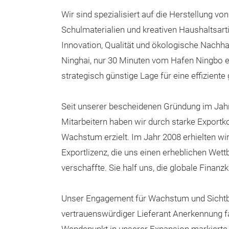
Wir sind spezialisiert auf die Herstellung vo
Schulmaterialien und kreativen Haushaltsart
Innovation, Qualität und ökologische Nachhal
Ninghai, nur 30 Minuten vom Hafen Ningbo ent
strategisch günstige Lage für eine effiziente 
Seit unserer bescheidenen Gründung im Jahr
Mitarbeitern haben wir durch starke Export
Wachstum erzielt. Im Jahr 2008 erhielten wir
Exportlizenz, die uns einen erheblichen Wett
verschaffte. Sie half uns, die globale Finan
Unser Engagement für Wachstum und Sichtbark
vertrauenswürdiger Lieferant Anerkennung f