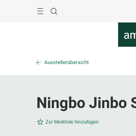
Überspringen
Menü
Suche
Ausstellerübersicht
Ningbo Jinbo S
Zur Merkliste hinzufügen