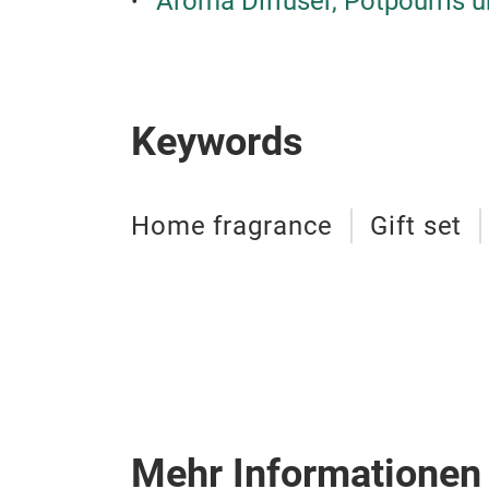
Aroma Diffuser, Potpourris 
Keywords
Home fragrance
Gift set
Mehr Informationen