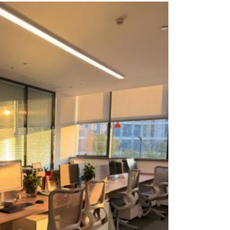
Aroma set
Home collectio