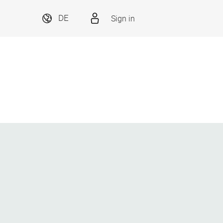
Sign in
DE