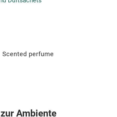
und Duftsachets
Scented perfume
 zur Ambiente