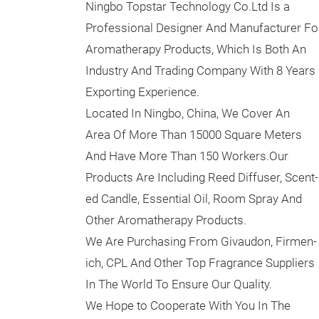
Ningbo Topstar Technology Co.Ltd Is a
Professional Designer And Manufacturer Fo
Aromatherapy Products, Which Is Both An
Industry And Trading Company With 8 Years
Exporting Experience.
Located In Ningbo, China, We Cover An
Area Of More Than 15000 Square Meters
And Have More Than 150 Workers.Our
Products Are Including Reed Diffuser, Scent-
ed Candle, Essential Oil, Room Spray And
Other Aromatherapy Products.
We Are Purchasing From Givaudon, Firmen-
ich, CPL And Other Top Fragrance Suppliers
In The World To Ensure Our Quality.
We Hope to Cooperate With You In The