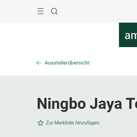
Überspringen
Menü
Suche
Ausstellerübersicht
Ningbo Jaya T
Zur Merkliste hinzufügen