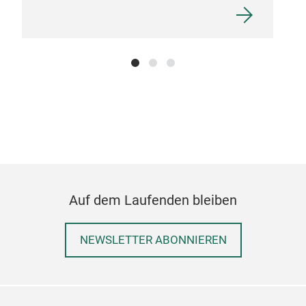
Auf dem Laufenden bleiben
9mm
NEWSLETTER ABONNIEREN
9mm
M