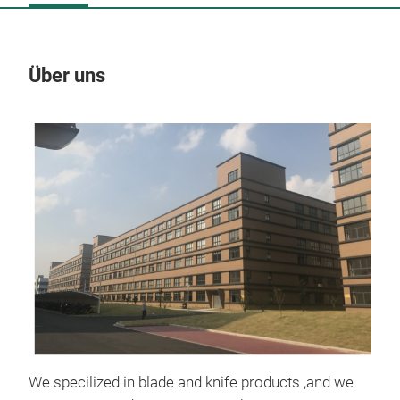
Über uns
Un
We specilized in blade and knife products ,and we