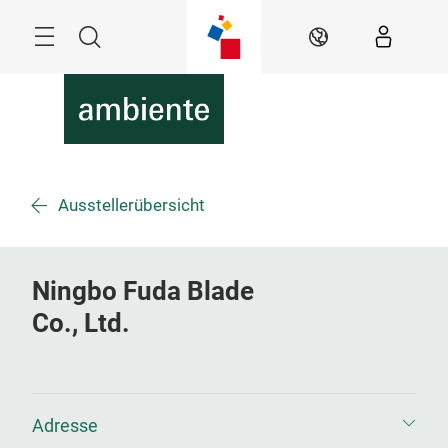
Überspringen
Menü
Suche
DE
Ausstellerübersicht
Ningbo Fuda Blade
Co., Ltd.
Adresse