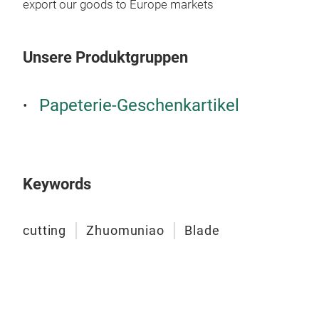
export our goods to Europe markets
Unsere Produktgruppen
Papeterie-Geschenkartikel
Keywords
cutting
Zhuomuniao
Blade
18m