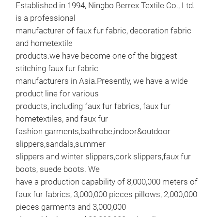
Established in 1994, Ningbo Berrex Textile Co., Ltd.
is a professional
manufacturer of faux fur fabric, decoration fabric
and hometextile
products.we have become one of the biggest
stitching faux fur fabric
manufacturers in Asia.Presently, we have a wide
product line for various
products, including faux fur fabrics, faux fur
hometextiles, and faux fur
fashion garments,bathrobe,indoor&outdoor
slippers,sandals,summer
slippers and winter slippers,cork slippers,faux fur
bla
boots, suede boots. We
Bla
have a production capability of 8,000,000 meters of
faux fur fabrics, 3,000,000 pieces pillows, 2,000,000
pieces garments and 3,000,000