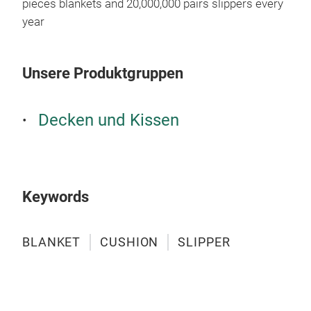
pieces blankets and 20,000,000 pairs slippers every
year
Unsere Produktgruppen
Decken und Kissen
Keywords
BLANKET
CUSHION
SLIPPER