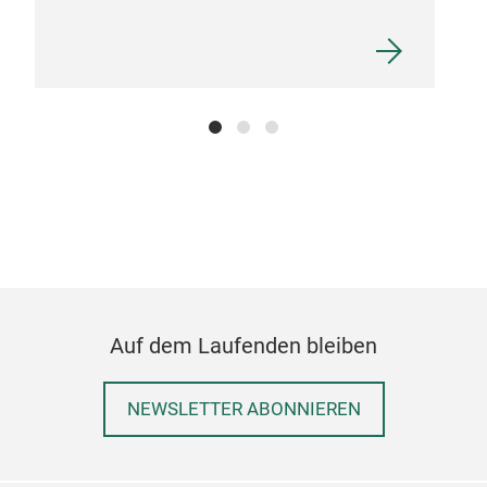
SLI
SLI
Auf dem Laufenden bleiben
NEWSLETTER ABONNIEREN