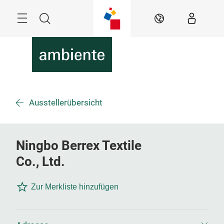
Überspringen
Menü
Suche
DE
Ausstellerübersicht
Ningbo Berrex Textile
Co., Ltd.
Zur Merkliste hinzufügen