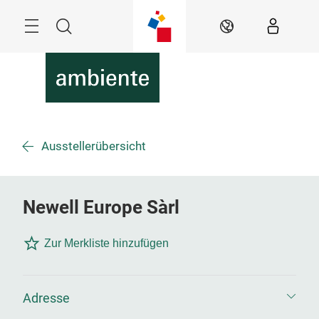
Überspringen
Menü
Suche
DE
Ausstellerübersicht
Newell Europe Sàrl
Zur Merkliste hinzufügen
Adresse