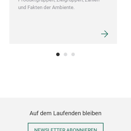
Kind
und Fakten der Ambiente.
kein
Auf dem Laufenden bleiben
NEWSLETTER ABONNIEREN