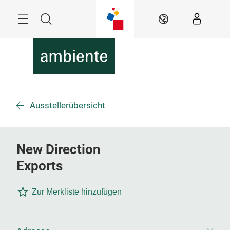
Überspringen
Menü
Suche
DE
Ausstellerübersicht
New Direction
Exports
Zur Merkliste hinzufügen