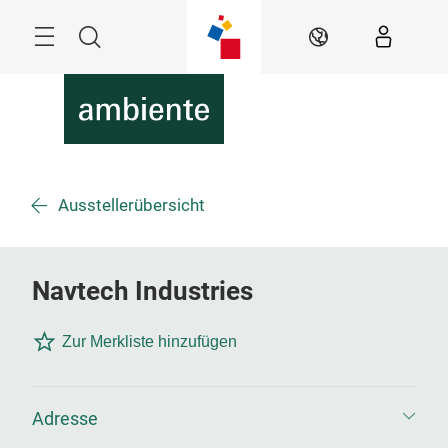
Überspringen
Menü
Suche
DE
Ausstellerübersicht
Navtech Industries
Zur Merkliste hinzufügen
Adresse