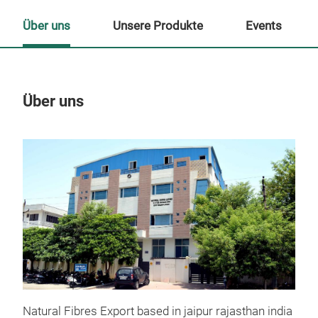
Über uns
Unsere Produkte
Events
Über uns
Un
Natural Fibres Export based in jaipur rajasthan india