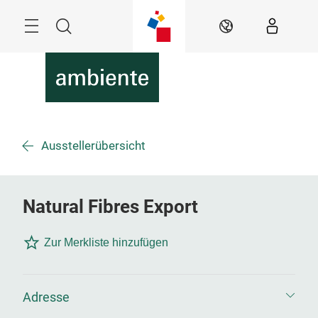
Überspringen
Menü
Suche
DE
Ausstellerübersicht
Natural Fibres Export
Zur Merkliste hinzufügen
Adresse