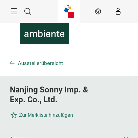
Überspringen
Menü
Suche
DE
Ausstellerübersicht
Nanjing Sonny Imp. &
Exp. Co., Ltd.
Zur Merkliste hinzufügen