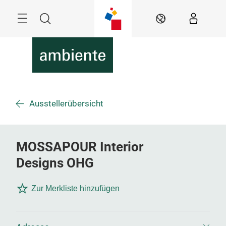
Überspringen
Menü
Suche
DE
Ausstellerübersicht
MOSSAPOUR Interior
Designs OHG
Zur Merkliste hinzufügen