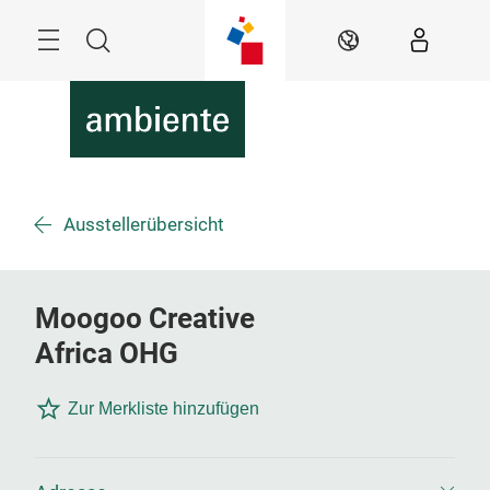
Überspringen
Menü
Suche
DE
Ausstellerübersicht
Moogoo Creative
Africa OHG
Zur Merkliste hinzufügen