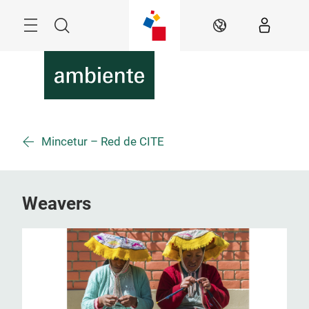
Überspringen
Menü
Suche
DE
Mincetur – Red de CITE
Weavers