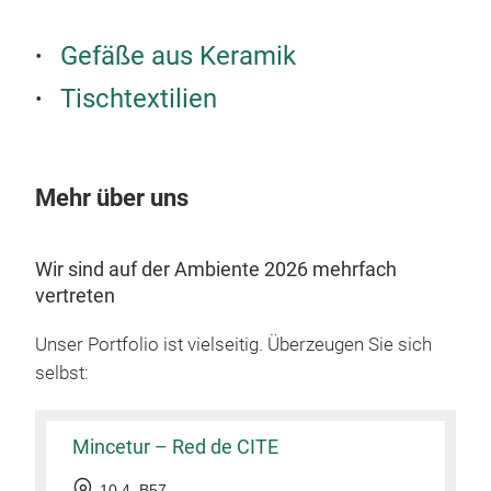
Gefäße aus Keramik
Tischtextilien
Cus
Cus
Mehr über uns
Wir sind auf der Ambiente 2026 mehrfach
vertreten
Unser Portfolio ist vielseitig. Überzeugen Sie sich
selbst:
Mincetur – Red de CITE
10.4, B57