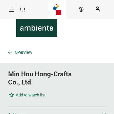
Überspringen
Menü
Suche
DE
Overview
Min Hou Hong-Crafts
Co., Ltd.
Add to watch list