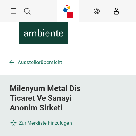
Überspringen
Menü
Suche
DE
Ausstellerübersicht
Milenyum Metal Dis
Ticaret Ve Sanayi
Anonim Sirketi
Zur Merkliste hinzufügen