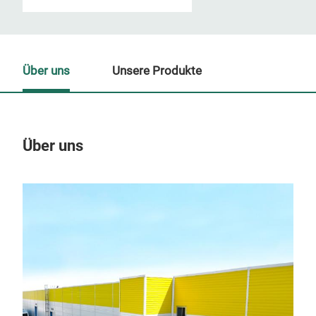
Über uns
Unsere Produkte
Über uns
Un