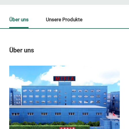
Über uns
Unsere Produkte
Über uns
Un