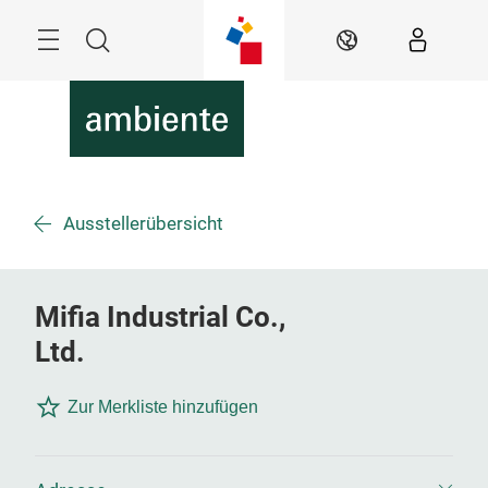
Überspringen
Menü
Suche
DE
Ausstellerübersicht
Mifia Industrial Co.,
Ltd.
Zur Merkliste hinzufügen