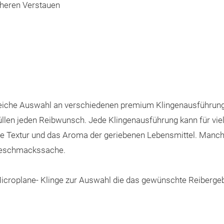
heren Verstauen
eiche Auswahl an verschiedenen premium Klingenausführunge
rfüllen jeden Reibwunsch. Jede Klingenausführung kann für vi
die Textur und das Aroma der geriebenen Lebensmittel. Manch 
 Geschmackssache.
e Microplane- Klinge zur Auswahl die das gewünschte Reiberg