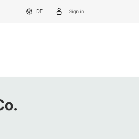
Sign in
DE
Co.