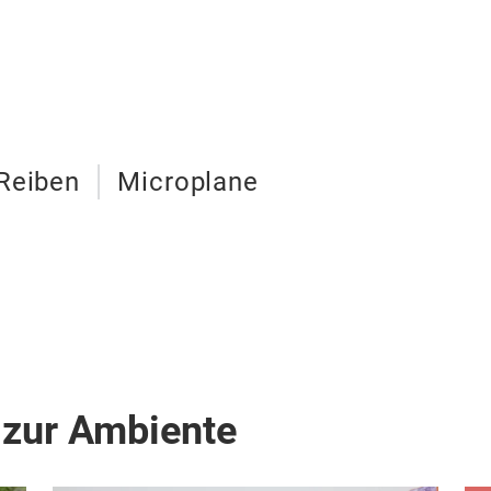
Reiben
Microplane
 zur Ambiente