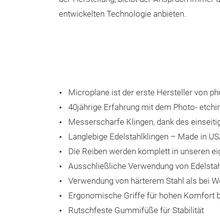
entwickelten Technologie anbieten.
Microplane ist der erste Hersteller von p
40jährige Erfahrung mit dem Photo- etchi
Messerscharfe Klingen, dank des einseiti
Langlebige Edelstahlklingen – Made in U
Die Reiben werden komplett in unseren ei
Ausschließliche Verwendung von Edelstahl
Verwendung von härterem Stahl als bei 
Ergonomische Griffe für hohen Komfort 
Rutschfeste Gummifüße für Stabilität