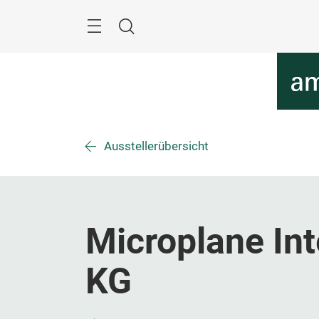
Überspringen
Menü
Suche
Ausstellerübersicht
Microplane In
KG