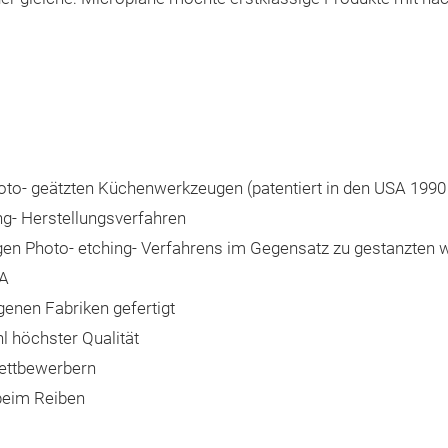
hoto- geätzten Küchenwerkzeugen (patentiert in den USA 1990
ng- Herstellungsverfahren
gen Photo- etching- Verfahrens im Gegensatz zu gestanzten w
SA
genen Fabriken gefertigt
 höchster Qualität
Wettbewerbern
beim Reiben