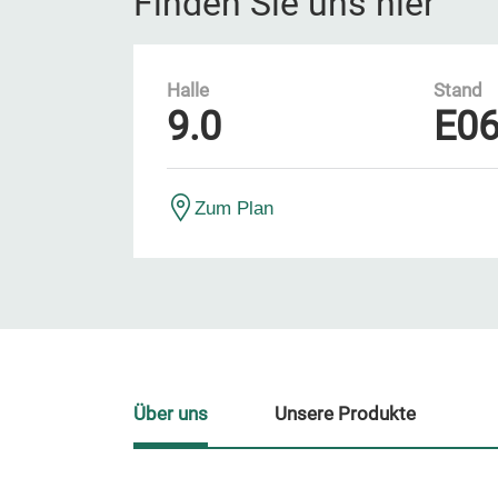
Finden Sie uns hier
Halle
Stand
9.0
E0
Zum Plan
Über uns
Unsere Produkte