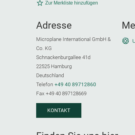
Zur Merkliste hinzufügen
Adresse
Me
Microplane International GmbH &
U
Co. KG
Schnackenburgallee 41d
22525 Hamburg
Deutschland
Telefon
+49 40 89712860
Fax
+49 40 897128669
KONTAKT