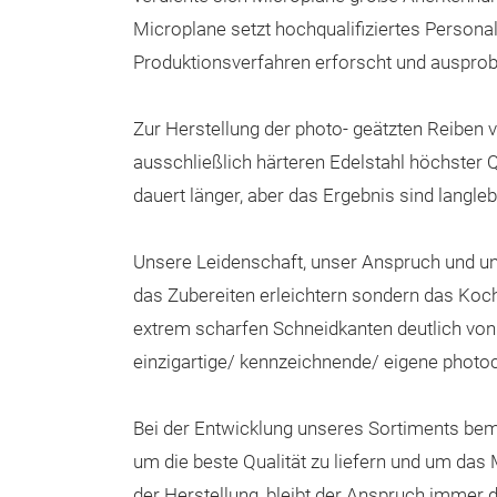
Microplane setzt hochqualifiziertes Person
Produktionsverfahren erforscht und ausprob
Zur Herstellung der photo- geätzten Reiben
ausschließlich härteren Edelstahl höchster Q
dauert länger, aber das Ergebnis sind langleb
Unsere Leidenschaft, unser Anspruch und un
das Zubereiten erleichtern sondern das Koc
extrem scharfen Schneidkanten deutlich vo
einzigartige/ kennzeichnende/ eigene photoc
Bei der Entwicklung unseres Sortiments bem
um die beste Qualität zu liefern und um da
der Herstellung, bleibt der Anspruch immer 