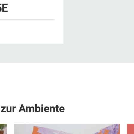
5E
 zur Ambiente