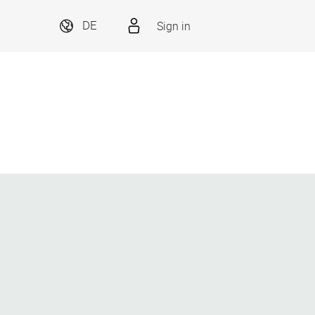
Sign in
DE