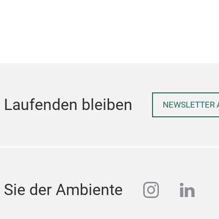
 Laufenden bleiben
NEWSLETTER 
instagra
linke
 Sie der Ambiente