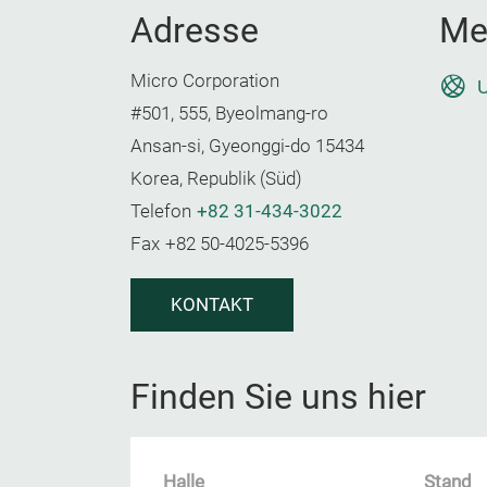
Adresse
Me
Micro Corporation
U
#501, 555, Byeolmang-ro
Ansan-si, Gyeonggi-do 15434
Korea, Republik (Süd)
Telefon
+82 31-434-3022
Fax
+82 50-4025-5396
KONTAKT
Finden Sie uns hier
Halle
Stand