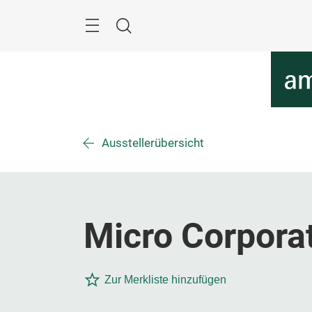
Überspringen
Menü
Suche
Ausstellerübersicht
Micro Corpora
Zur Merkliste hinzufügen