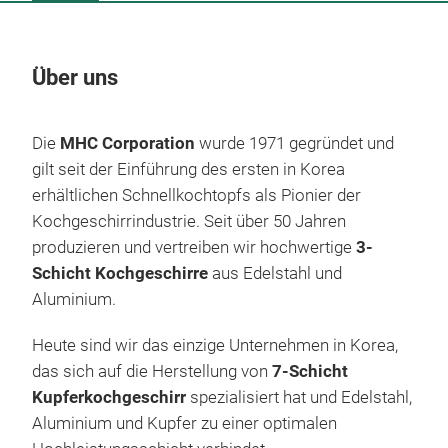
Über uns
Un
Die
MHC Corporation
wurde 1971 gegründet und
gilt seit der Einführung des ersten in Korea
erhältlichen Schnellkochtopfs als Pionier der
Kochgeschirrindustrie. Seit über 50 Jahren
produzieren und vertreiben wir hochwertige
3-
Schicht Kochgeschirre
aus Edelstahl und
Aluminium.
Heute sind wir das einzige Unternehmen in Korea,
P
das sich auf die Herstellung von
7-Schicht
G
Kupferkochgeschirr
spezialisiert hat und Edelstahl,
Aluminium und Kupfer zu einer optimalen