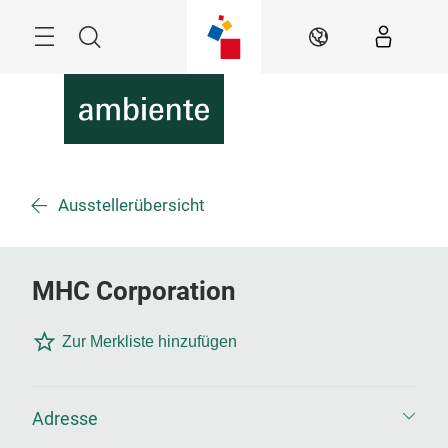
Überspringen
Menü
Suche
DE
Ausstellerübersicht
MHC Corporation
Zur Merkliste hinzufügen
Adresse