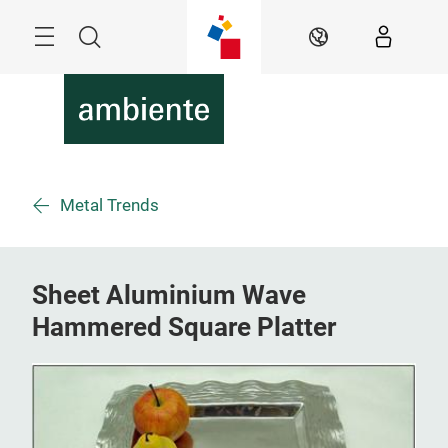
Überspringen
Menü
Suche
DE
Metal Trends
Sheet Aluminium Wave
Hammered Square Platter