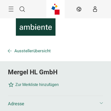
Überspringen
Menü
Suche
DE
Ausstellerübersicht
Mergel HL GmbH
Zur Merkliste hinzufügen
Adresse